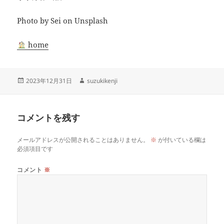
Photo by Sei on Unsplash
home
投
作
2023年12月31日
suzukikenji
稿
成
日:
者
コメントを残す
メールアドレスが公開されることはありません。
※
が付いている欄は
必須項目です
コメント
※